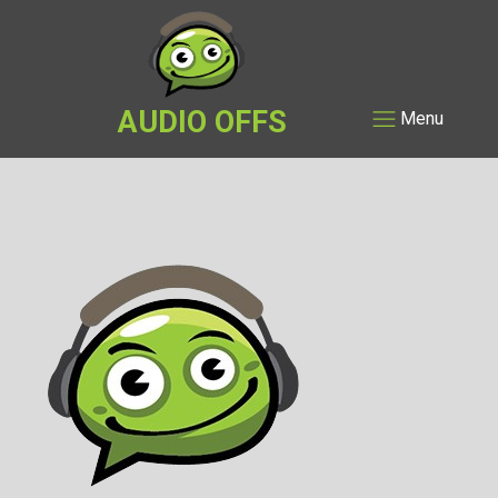
AUDIO OFFS
Menu