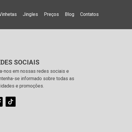
Vinhetas
Jingles
Preços
Blog
Contatos
EDES SOCIAIS
a-nos em nossas redes sociais e
tenha-se informado sobre todas as
idades e promoções.